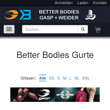
Anmelden
Laden
Kontakt
Better Bodies Gurte
Grössen:
Alle
XS
S
M
L
XL
XXL