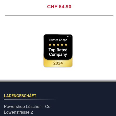
CHF 64.90
LADENGESCHÄFT
Powershop Lüscher + Co.
Löwenstrasse 2