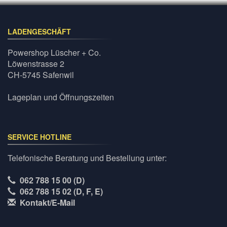
LADENGESCHÄFT
Powershop Lüscher + Co.
Löwenstrasse 2
CH-5745 Safenwil
Lageplan und Öffnungszeiten
SERVICE HOTLINE
Telefonische Beratung und Bestellung unter:
062 788 15 00 (D)
062 788 15 02 (D, F, E)
Kontakt/E-Mail