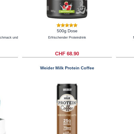
500g Dose
eschmack und
Erfrischender Proteindrink
CHF 68.90
Weider Milk Protein Coffee