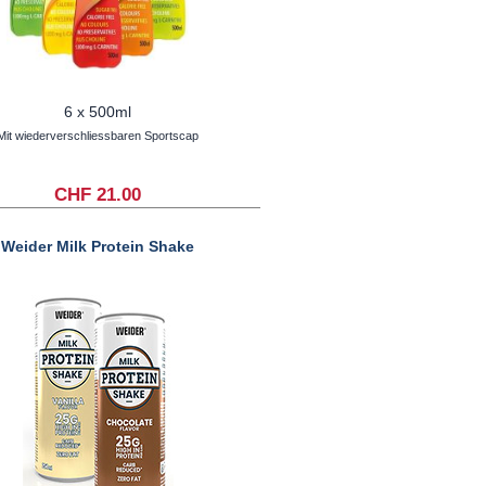
6 x 500ml
Mit wiederverschliessbaren Sportscap
CHF 21.00
Weider Milk Protein Shake