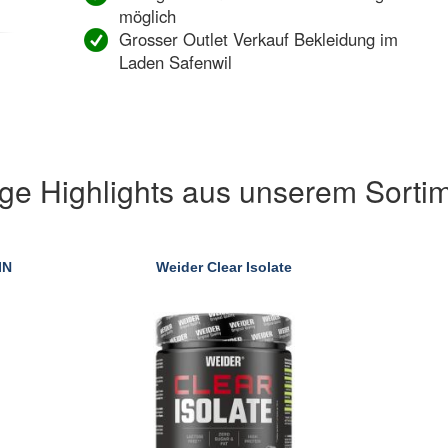
möglich
Grosser Outlet Verkauf Bekleidung im
Laden Safenwil
ige Highlights aus unserem Sortim
IN
Weider Clear Isolate