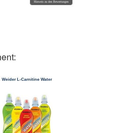
Hinweis zu den Bewertungen
ent:
Weider L-Carnitine Water