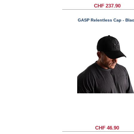
CHF 237.90
GASP Relentless Cap - Bla
CHF 46.90