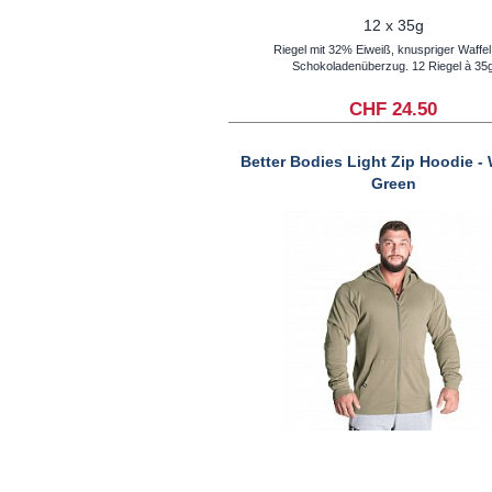
12 x 35g
Riegel mit 32% Eiweiß, knuspriger Waffel
Schokoladenüberzug. 12 Riegel à 35
CHF 24.50
Better Bodies Light Zip Hoodie -
Green