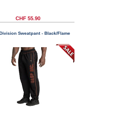
CHF 55.90
ivision Sweatpant - Black/Flame