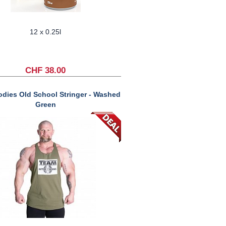
12 x 0.25l
CHF 38.00
odies Old School Stringer - Washed
Green