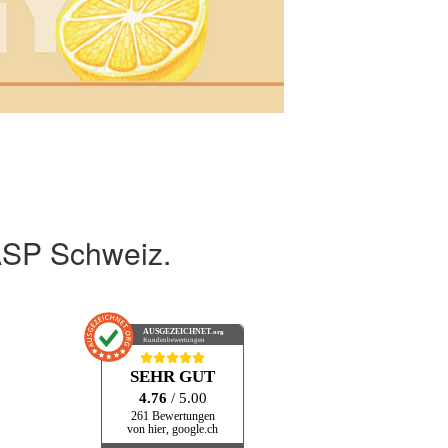
ASP Schweiz.
AUSGEZEICHNET
.org
Kundenbewertungen
SEHR GUT
4.76
/ 5.00
261 Bewertungen
von hier, google.ch