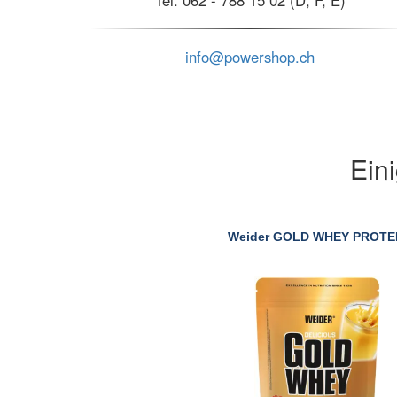
Tel. 062 - 788 15 02 (D, F, E)
info@powershop.ch
Ein
Weider GOLD WHEY PROTE