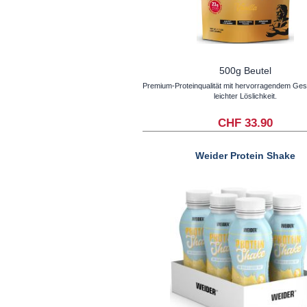
500g Beutel
Premium-Proteinqualität mit hervorragendem G
leichter Löslichkeit.
CHF 33.90
Weider Protein Shake