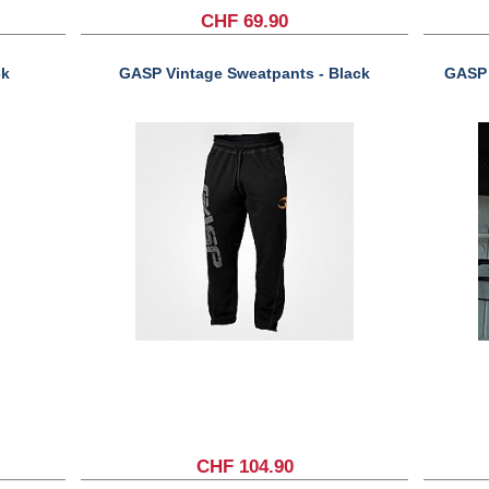
CHF 69.90
ck
GASP Vintage Sweatpants - Black
GASP 
CHF 104.90