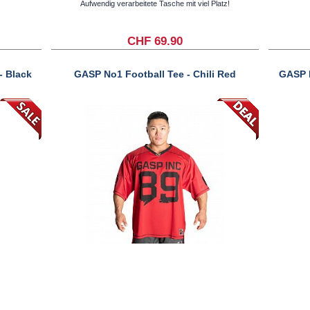
Aufwendig verarbeitete Tasche mit viel Platz!
CHF 69.90
- Black
GASP No1 Football Tee - Chili Red
GASP D