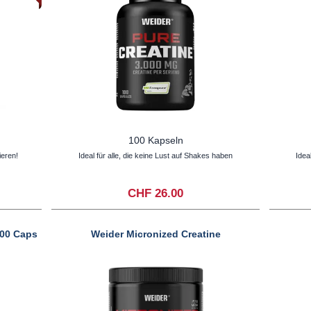
100 Kapseln
ieren!
Ideal für alle, die keine Lust auf Shakes haben
Idea
CHF 26.00
00 Caps
Weider Micronized Creatine