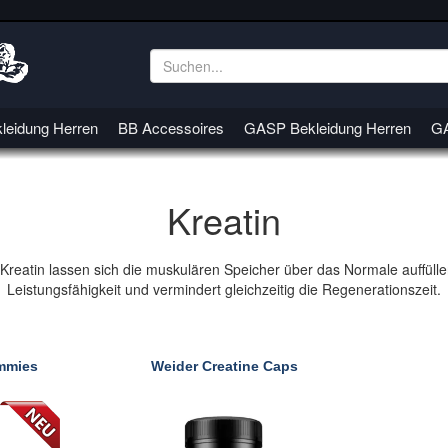
leidung Herren
BB Accessoires
GASP Bekleidung Herren
GA
Kreatin
reatin lassen sich die muskulären Speicher über das Normale auffüllen
Leistungsfähigkeit und vermindert gleichzeitig die Regenerationszeit.
mmies
Weider Creatine Caps