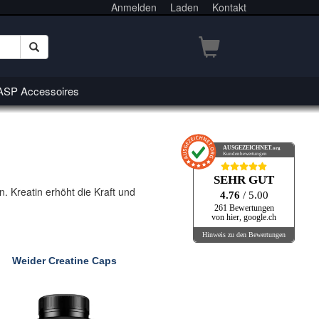
Anmelden
Laden
Kontakt
SP Accessoires
AUSGEZEICHNET
.org
Kundenbewertungen
SEHR GUT
. Kreatin erhöht die Kraft und
4.76
/ 5.00
261 Bewertungen
von hier, google.ch
Hinweis zu den Bewertungen
Weider Creatine Caps