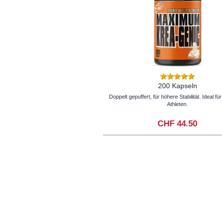
200 Kapseln
Doppelt gepuffert, für höhere Stabilität. Ideal fü
Athleten.
CHF 44.50