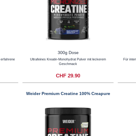
300g Dose
r erfahrene
Ultrafeines Kreatin-Monohydrat Pulver mit leckerem
Für inte
Geschmack
CHF 29.90
Weider Premium Creatine 100% Creapure